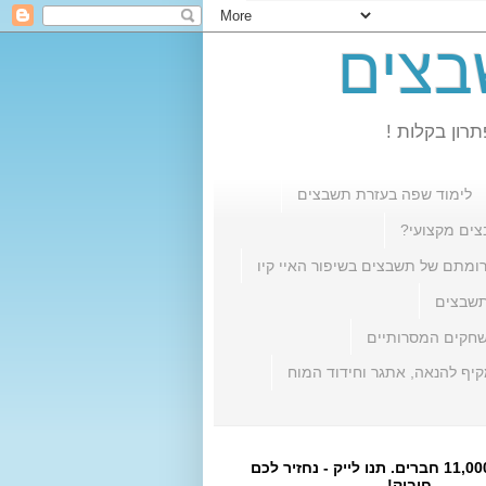
בצים
רון בקלות !
לימוד שפה בעזרת תשבצים
צים מקצועי?
ומתם של תשבצים בשיפור האיי קיו
תשבצים
חקים המסרותיים
יף להנאה, אתגר וחידוד המוח
היעד הבא: 11,000 חברים. תנו לייק - נחזיר לכם
חיבוק!