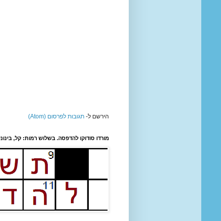
הירשם ל-
תגובות לפרסום (Atom)
מורדו סודוקו להדפסה. בשלוש רמות: קל, בינונ