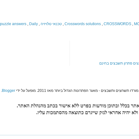
M
,
CROSSWORDS
,
Crosswords solutions
,
טכנאי טלויזיה
,
Daily
,
 puzzle answers
ים
פתרון תשבצים בחינם
מורדו תשחצים ותשבצים - מאגר הפתרונות הגדול ביותר מאז 2011. מופעל על ידי
Blogger
.
תר בכלל ובתוכן מודעות בפרט ללא אישור בכתב מהנהלת האתר.
 ולא יהיה אחראי לנזק שייגרם כתוצאה מהסתמכות עליו.