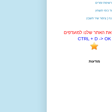
 רשימת זמרים
סוד כימי תשחץ
נה | ציפור שיר תשבץ
 את האתר שלנו למועדפים
CTRL + D -> OK
מודעות