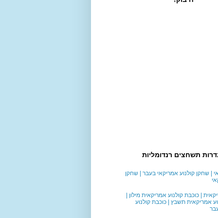
דרות תשחצים רנדומליות
 | שחקן קולנוע אמריקאי בעבר | שחקן
אי
אית | כוכבת קולנוע אמריקאית מילון |
ע אמריקאית תשבץ | כוכבת קולנוע
בר