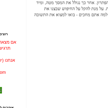
תרון. אחר כך נגולל את המסך מטה, ומיד
. על מנת להקל על החיפוש שבצנו את
 למה אתם מחכים - בואו למצוא את התשובה
רוצים
אם מצאת 
תרגיש 
אנחנו (י
com
אוהבים ל