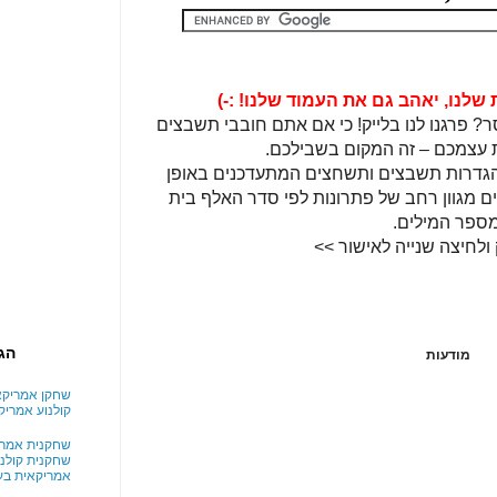
שלנו, יאהב גם את העמוד שלנו! :-)
? פרגנו לנו בלייק! כי אם אתם חובבי תשבצים
 עצמכם – זה המקום בשבילכם.
 הגדרות תשבצים ותשחצים המתעדכנים באופן
ים מגוון רחב של פתרונות לפי סדר האלף בית
מספר המילים.
 ולחיצה שנייה לאישור >>
הג
מודעות
שחקן אמריקאי
קולנוע אמריק
שחקנית אמריק
שחקנית קולנו
אמריקאית בע