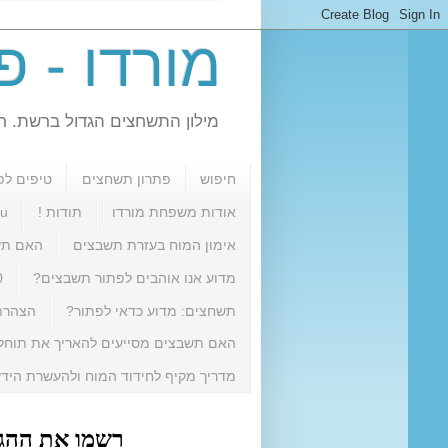
מורדו - 
מילון התשחצים הגדול ברשת. רוצ
חיפוש
פתרון תשחצים
טיפים לפ
אודות משפחת מורדו
תודות !
ru
אימון המוח בעזרת תשבצים
האם תש
מדוע אנו אוהבים לפתור תשבצים?
10 סיבו
תשחצים: מדוע כדאי לפתור?
הצהרת 
האם תשבצים מסייעים להאריך את תוחל
מדריך מקיף לחידוד המוח ולהעשרת היד
רשמו את ההגד