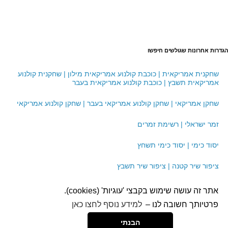
הגדרות אחרונות שגולשים חיפשו
שחקנית אמריקאית | כוכבת קולנוע אמריקאית מילון | שחקנית קולנוע
אמריקאית תשבץ | כוכבת קולנוע אמריקאית בעבר
שחקן אמריקאי | שחקן קולנוע אמריקאי בעבר | שחקן קולנוע אמריקאי
זמר ישראלי | רשימת זמרים
יסוד כימי | יסוד כימי תשחץ
ציפור שיר קטנה | ציפור שיר תשבץ
אתר זה עושה שימוש בקבצי 'עוגיות' (cookies).
הצהרת נגישות
|
תקנון אתר
|
עזרה
פרטיותך חשובה לנו –
למידע נוסף לחצו כאן
.
הבנתי
NAGISH NEW